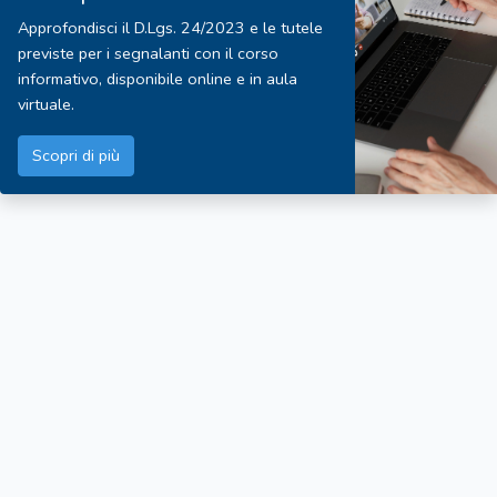
Approfondisci il D.Lgs. 24/2023 e le tutele
previste per i segnalanti con il corso
informativo, disponibile online e in aula
virtuale.
Scopri di più