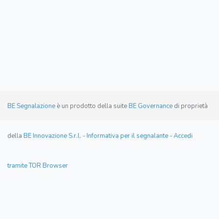
BE Segnalazione
è un prodotto della suite
BE Governance
di proprietà
della
BE Innovazione S.r.l.
-
Informativa per il segnalante
-
Accedi
tramite TOR Browser